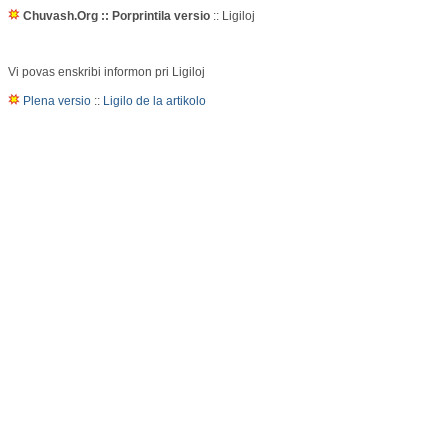
Chuvash.Org :: Porprintila versio
:: Ligiloj
Vi povas enskribi informon pri Ligiloj
Plena versio
::
Ligilo de la artikolo