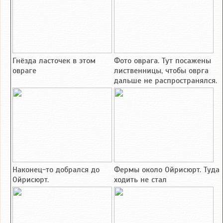
Гнёзда ласточек в этом
Фото оврага. Тут посажены
овраге
лиственницы, чтобы оврга
дальше не распространялся.
Наконец-то добрался до
Фермы около Ойрисюрт. Туда
Ойрисюрт.
ходить не стал