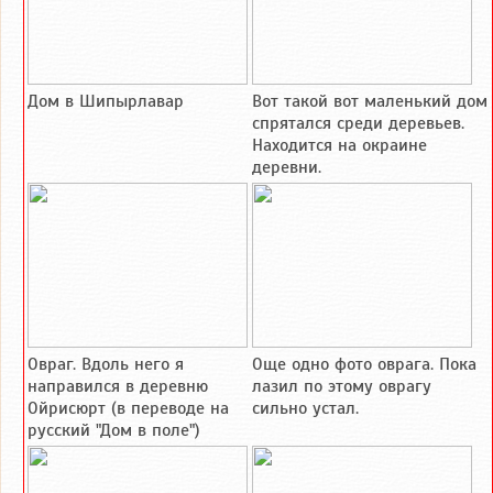
Дом в Шипырлавар
Вот такой вот маленький дом
спрятался среди деревьев.
Находится на окраине
деревни.
Овраг. Вдоль него я
Още одно фото оврага. Пока
направился в деревню
лазил по этому оврагу
Ойрисюрт (в переводе на
сильно устал.
русский "Дом в поле")