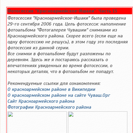
Фотосессия "Красноармейское-Ишаки". Часть 15
Фотосессия "Красноармейское-Ишаки" была проведена
29-го сентября 2006 года. Цель фотосесси: наполнение
фотоальбома "Фотогалерея Чувашии" снимками из
Красноармейского района. Скорее всего (если еще на
одну фотосессию не решусь), в этом году это последняя
фотосессия из данной серии.
Все снимки в фотоальбоме будут разложены по
деревням. Здесь же я постараюсь рассказать о
впечатлениях увиденных во время фотосессии, о
некоторых деталях, что в фотоальбом не попадут.
Рекомендуемые ссылки для ознакомления:
О красноармейском районе в Википедии
О красноармейском районе на сайте Чуваш.Орг
Сайт Красноармейского района
Фотографии Красноармейского района