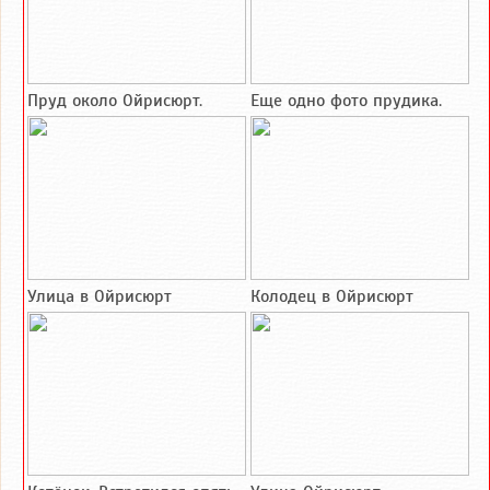
Пруд около Ойрисюрт.
Еще одно фото прудика.
Улица в Ойрисюрт
Колодец в Ойрисюрт