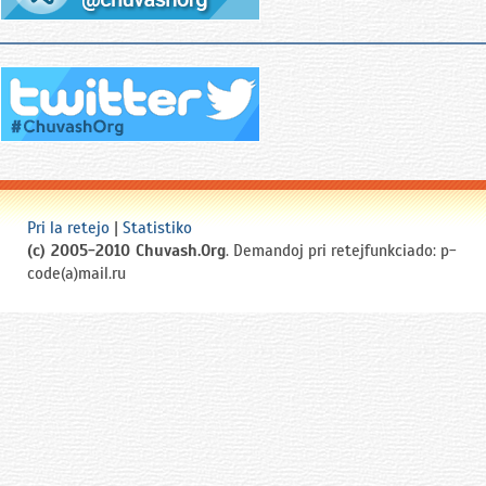
Pri la retejo
|
Statistiko
(c) 2005-2010 Chuvash.Org
. Demandoj pri retejfunkciado: p-
code(a)mail.ru