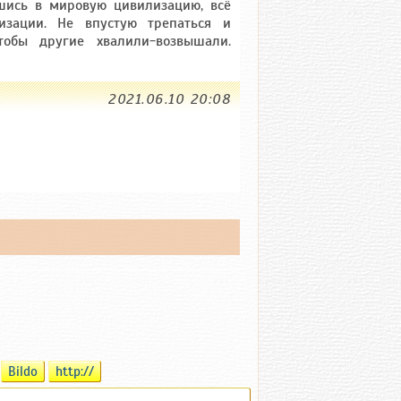
шись в мировую цивилизацию, всё
изации. Не впустую трепаться и
чтобы другие хвалили-возвышали.
2021.06.10 20:08
Bildo
http://