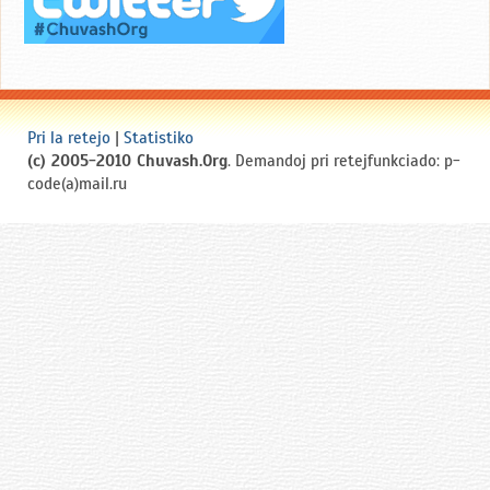
Pri la retejo
|
Statistiko
(c) 2005-2010 Chuvash.Org
. Demandoj pri retejfunkciado: p-
code(a)mail.ru