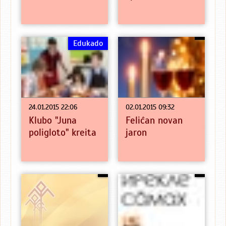
Edukado
24.01.2015 22:06
02.01.2015 09:32
Klubo "Juna
Feliĉan novan
poligloto" kreita
jaron