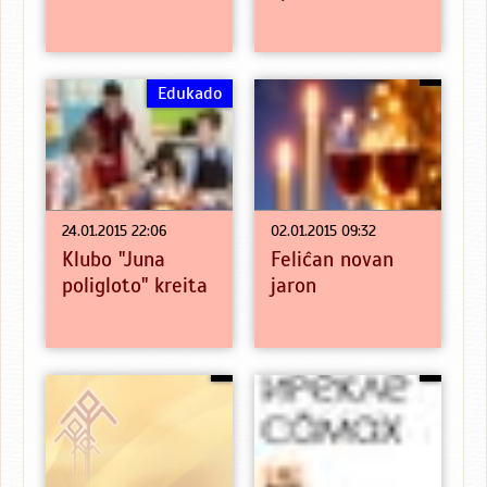
Edukado
24.01.2015 22:06
02.01.2015 09:32
Klubo "Juna
Feliĉan novan
poligloto" kreita
jaron