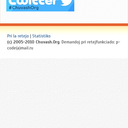
Pri la retejo
|
Statistiko
(c) 2005-2010 Chuvash.Org
. Demandoj pri retejfunkciado: p-
code(a)mail.ru