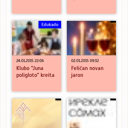
Edukado
24.01.2015 22:06
02.01.2015 09:32
Klubo "Juna
Feliĉan novan
poligloto" kreita
jaron