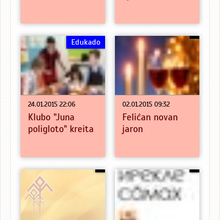
Edukado
24.01.2015 22:06
02.01.2015 09:32
Klubo "Juna
Feliĉan novan
poligloto" kreita
jaron