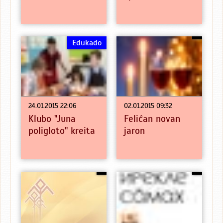
Edukado
24.01.2015 22:06
02.01.2015 09:32
Klubo "Juna
Feliĉan novan
poligloto" kreita
jaron