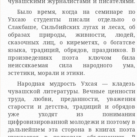
чувашскими журналистами и писателями.
Было время, когда на семинаре по
Ухсаю студенты писали отдельно о
Слакбаше, Сильбийских лугах и лесах, об
образах природы, живности, людей,
сказочных лиц, о киреметях, о богатсве
языка, традиций, обрядов, праздников. В
произведениях поэта ключом била
неиссякаемая сила народного ума,
эстетики, морали и этики.
Народная мудрость Ухсая — кладезь
чувашской литературы. Вечные ценности
труда, любви, преданности, уважения
старости и детства, традиций и обрядов
уже уходят из понимания
цифровизированной молодежи и поэтому в
дальнейшем эта сторона в книгах поэта