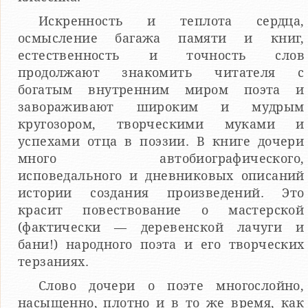
Искренность и теплота сердца,
осмысление багажа памяти и книг,
естественность и точность слов
продолжают знакомить читателя с
богатым внутренним миром поэта и
завораживают широким и мудрым
кругозором, творческими муками и
успехами отца в поэзии. В книге дочери
много автобиографического,
исповедального и дневниковых описаний
истории создания произведений. Это
красит повествование о мастерской
(фактически — деревенской лачуги и
бани!) народного поэта и его творческих
терзаниях.
Слово дочери о поэте многослойно,
насыщенно, плотно и в то же время, как