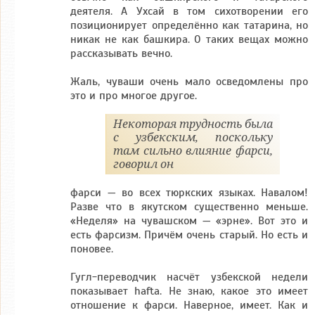
деятеля. А Ухсай в том сихотворении его
позиционирует определённо как татарина, но
никак не как башкира. О таких вещах можно
рассказывать вечно.
Жаль, чуваши очень мало осведомлены про
это и про многое другое.
Некоторая трудность была
с узбекским, поскольку
там сильно влияние фарси,
говорил он
фарси — во всех тюркских языках. Навалом!
Разве что в якутском существенно меньше.
«Неделя» на чувашском — «эрне». Bот это и
есть фарсизм. Причём очень старый. Но есть и
поновее.
Гугл-переводчик насчёт узбекской недели
показывает hafta. Не знаю, какое это имеет
отношение к фарси. Наверное, имеет. Как и