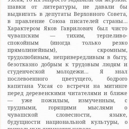
шавки от литературы, не давали бы
выдвигать в депутаты Верховного Совета,
в правление Союза писателей страны…
Характером Яков Гаврилович был чисто
чувашским — тихим, терпеливо-
спокойным (иногда только резко
прямолинейным), скромным,
трудолюбивым, непривередливым в быту,
безотказно добрым к трудовым людям и
студенческой молодежи… Я знал
послевоенного цветущего, бодрого
капитана Ухсая со встречи на митинге
перед деревенскими читателями и ближе
— уже пожилым, измученным, с
трудными, горящими мыслями о
чувашской словесности, языке,
будущности национальной культуры, о