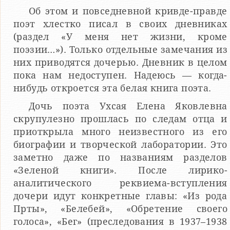
Об этом и повседневной кривде-правде
поэт хлестко писал в своих дневниках
(раздел «У меня нет жизни, кроме
поэзии…»). Только отдельные замечания из
них приводятся дочерью. Дневник в целом
пока нам недоступен. Надеюсь — когда-
нибудь откроется эта белая книга поэта.
Дочь поэта Ухсая Елена Яковлевна
скрупулезно прошлась по следам отца и
приоткрыла много неизвестного из его
биографии и творческой лаборатории. Это
заметно даже по названиям разделов
«Зеленой книги». После лирико-
аналитического реквиема-вступления
дочери идут конкретные главы: «Из рода
Прты», «Белебей», «Обретение своего
голоса», «Бег» (преследования в 1937–1938