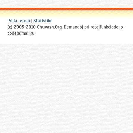
Pri la retejo
|
Statistiko
(c) 2005-2010 Chuvash.Org
. Demandoj pri retejfunkciado: p-
code(a)mail.ru