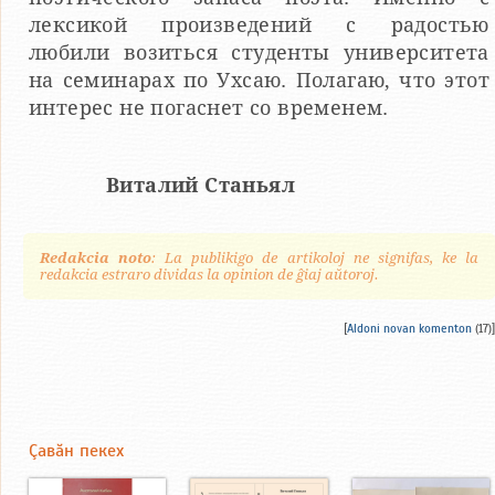
лексикой произведений с радостью
любили возиться студенты университета
на семинарах по Ухсаю. Полагаю, что этот
интерес не погаснет со временем.
Виталий Станьял
Redakcia noto
: La publikigo de artikoloj ne signifas, ke la
redakcia estraro dividas la opinion de ĝiaj aŭtoroj.
[
Aldoni novan komenton
(17)]
Çавăн пекех