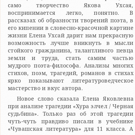
само творчество Якова Ухсая,
воспринимается легко, понятно. В
рассказах об образности творений поэта, в
его кипении в словесно-красочной картине
жизни Елена Ухсай дарит нам прекрасную
возможность лучше вникнуть в мысли
стойкого гражданина, талантливого певца
земли и труда, стать самим частью
мудрого поэта-философа. Анализы многих
стихов, поэм, трагедий, романов в стихах
ярко показывают литературоведческое
мастерство и вкус автора.
Новое слово сказала Елена Яковлевна
при анализе трагедии «Хура элчел / Черная
судьбина». Только раз об этой трагедии
чуть-чуть правдиво писали в учебнике
«Чувашская литература» для 11 класса. А