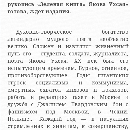
рукопись «Зеленая книга» Якова Ухсая»
готова, ждет издания.
Духовно-творческое богатство
легендарно мудрого поэта необъятно
велико. Сложен и извилист жизненный
путь его — студента, солдата, журналиста,
поэта Якова Ухсая. ХХ век был его
испытующим временем. Бурное, огненное,
противоборствующее. Годы гигантских
строек социализма и коммунизма,
смертных схваток инхозов и колхозов,
работа в редакциях газет в Москве и
дружба с Джалилем, Твардовским, бои с
фашизмом под Москвой, в Чехии,
Польше… Каждый год — в натужных
стремлениях к знаниям, к совершенству,