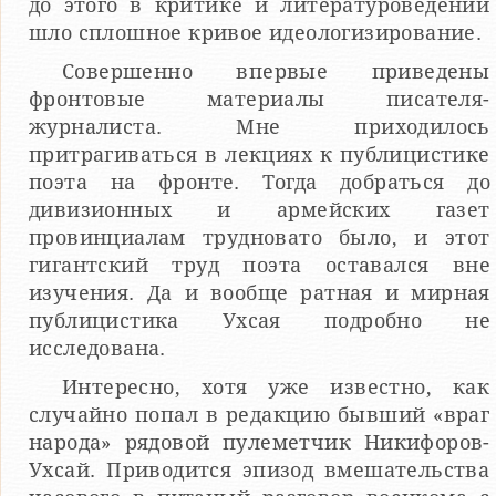
до этого в критике и литературоведении
шло сплошное кривое идеологизирование.
Совершенно впервые приведены
фронтовые материалы писателя-
журналиста. Мне приходилось
притрагиваться в лекциях к публицистике
поэта на фронте. Тогда добраться до
дивизионных и армейских газет
провинциалам трудновато было, и этот
гигантский труд поэта оставался вне
изучения. Да и вообще ратная и мирная
публицистика Ухсая подробно не
исследована.
Интересно, хотя уже известно, как
случайно попал в редакцию бывший «враг
народа» рядовой пулеметчик Никифоров-
Ухсай. Приводится эпизод вмешательства