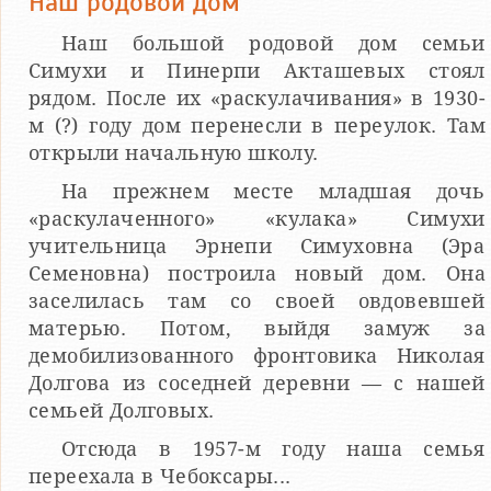
Наш родовой дом
Наш большой родовой дом семьи
Симухи и Пинерпи Акташевых стоял
рядом. После их «раскулачивания» в 1930-
м (?) году дом перенесли в переулок. Там
открыли начальную школу.
На прежнем месте младшая дочь
«раскулаченного» «кулака» Симухи
учительница Эрнепи Симуховна (Эра
Семеновна) построила новый дом. Она
заселилась там со своей овдовевшей
матерью. Потом, выйдя замуж за
демобилизованного фронтовика Николая
Долгова из соседней деревни — с нашей
семьей Долговых.
Отсюда в 1957-м году наша семья
переехала в Чебоксары...