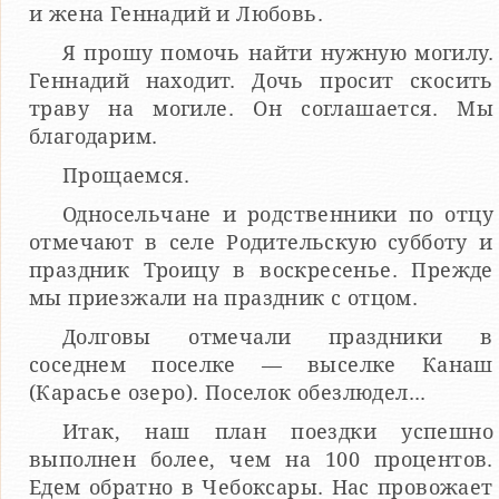
и жена Геннадий и Любовь.
Я прошу помочь найти нужную могилу.
Геннадий находит. Дочь просит скосить
траву на могиле. Он соглашается. Мы
благодарим.
Прощаемся.
Односельчане и родственники по отцу
отмечают в селе Родительскую субботу и
праздник Троицу в воскресенье. Прежде
мы приезжали на праздник с отцом.
Долговы отмечали праздники в
соседнем поселке — выселке Канаш
(Карасье озеро). Поселок обезлюдел...
Итак, наш план поездки успешно
выполнен более, чем на 100 процентов.
Едем обратно в Чебоксары. Нас провожает