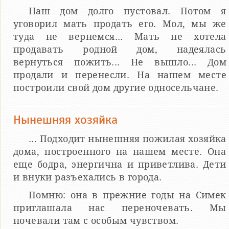
Наш дом долго пустовал. Потом я
уговорил мать продать его. Мол, мы же
туда не вернемся... Мать не хотела
продавать родной дом, надеялась
вернуться пожить... Не вышло... Дом
продали и перенесли. На нашем месте
построили свой дом другие односельчане.
Нынешняя хозяйка
... Подходит нынешняя пожилая хозяйка
дома, построенного на нашем месте. Она
еще бодра, энергична и приветлива. Дети
и внуки разъехались в города.
Помню: она в прежние годы на Симек
приглашала нас переночевать. Мы
ночевали там с особым чувством.