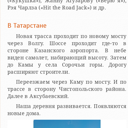
(«Кукушка»); Жанну Агузарову («Верю я»);
Рэя Чарлза («Hit the Roаd Jack») и др.
В Татарстане
Новая трасса проходит по новому мосту
через Волгу. Шоссе проходит где-то в
стороне Казанского аэропорта. В небе
виден самолет, набирающий высоту. Затем
до Камы у села Сорочьи горы. Дорогу
расширяют строители.
Переезжаем через Каму по мосту. И по
трассе в сторону Чистопольского района.
Далее в Аксубаевский.
Наша деревня развивается. Появляются
новые дома.