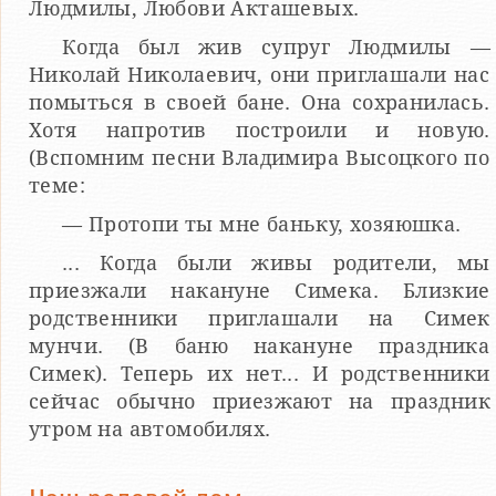
Людмилы, Любови Акташевых.
Когда был жив супруг Людмилы —
Николай Николаевич, они приглашали нас
помыться в своей бане. Она сохранилась.
Хотя напротив построили и новую.
(Вспомним песни Владимира Высоцкого по
теме:
— Протопи ты мне баньку, хозяюшка.
... Когда были живы родители, мы
приезжали накануне Симека. Близкие
родственники приглашали на Симек
мунчи. (В баню накануне праздника
Симек). Теперь их нет... И родственники
сейчас обычно приезжают на праздник
утром на автомобилях.