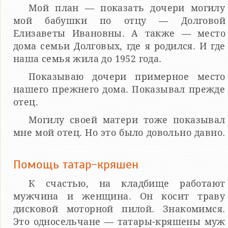
Мой план — показать дочери могилу
мой бабушки по отцу — Долговой
Елизаветы Ивановны. А также — место
дома семьи Долговых, где я родился. И где
наша семья жила до 1952 года.
Показываю дочери примерное место
нашего прежнего дома. Показывал прежде
отец.
Могилу своей матери тоже показывал
мне мой отец. Но это было довольно давно.
Помощь татар-кряшен
К счастью, на кладбище работают
мужчина и женщина. Он косит траву
дисковой моторной пилой. Знакомимся.
Это односельчане — татары-кряшены муж