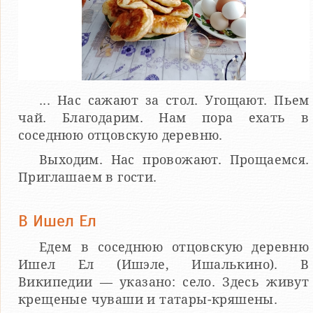
... Нас сажают за стол. Угощают. Пьем
чай. Благодарим. Нам пора ехать в
соседнюю отцовскую деревню.
Выходим. Нас провожают. Прощаемся.
Приглашаем в гости.
В Ишел Ел
Едем в соседнюю отцовскую деревню
Ишел Ел (Ишэле, Ишалькино). В
Википедии — указано: село. Здесь живут
крещеные чуваши и татары-кряшены.