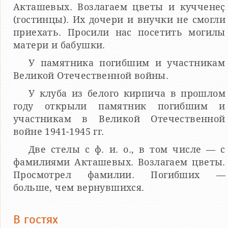
Акташевых. Возлагаем цветы и кучченеҫ
(гостинцы). Их дочери и внучки не смогли
приехать. Просили нас посетить могилы
матери и бабушки.
У памятника погибшим и участникам
Великой Отечественной войны.
У клуба из белого кирпича в прошлом
году открыли памятник погибшим и
участникам в Великой Отечественной
войне 1941-1945 гг.
Две стелы с ф. и. о., в том числе — с
фамилиями Акташевых. Возлагаем цветы.
Просмотрел фамилии. Погибших —
больше, чем вернувшихся.
В гостях