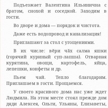
Подъезжает Валентина Ильинична с
братом, снохой и соседкой. Заходим в
гости.
Во дворе и дома — порядок и чистота.
Даже есть водопровод и канализация!
Приглашают за стол с угощениями.
В их числе: вӗри чӑх салма яшки
(горячий куриный суп-лапша). Отварная
курятина, овощи, картофель, яйца,
лепешки, конфеты и др.
Пьем чай. Тепло благодарим.
Приглашаем в гости. Прощаемся.
У своего красивого дома нас уже ждет
Людмила. На этом месте стоял прежде дом
дяди Алексея, Ольги, Ульяны, Елизаветы,