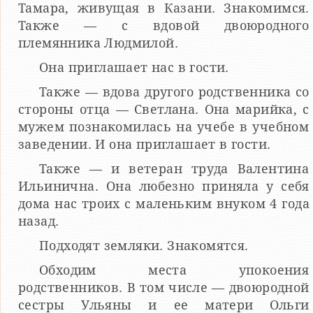
Тамара, живущая в Казани. Знакомимся.
Также — с вдовой двоюродного
племянника Людмилой.
Она приглашает нас в гости.
Также — вдова другого родственника со
стороны отца — Светлана. Она марийка, с
мужем познакомилась на учебе в учебном
заведении. И она приглашает в гости.
Также — и ветеран труда Валентина
Ильинична. Она любезно приняла у себя
дома нас троих с маленьким внуком 4 года
назад.
Подходят земляки. Знакомятся.
Обходим места упокоения
родственников. В том числе — двоюродной
сестры Ульяны и ее матери Ольги