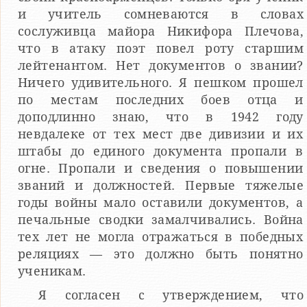
и учитель сомневаются в словах
сослуживца майора Никифора Плечова,
что в атаку поэт повел роту старшим
лейтенантом. Нет документов о звании?
Ничего удивительного. Я пешком прошел
по местам последних боев отца и
доподлинно знаю, что в 1942 году
невдалеке от тех мест две дивизии и их
штабы до единого документа пропали в
огне. Пропали и сведения о повышении
званий и должностей. Первые тяжелые
годы войны мало оставили документов, а
печальные сводки замалчивались. Война
тех лет не могла отражаться в победных
реляциях — это должно быть понятно
ученикам.
Я согласен с утверждением, что