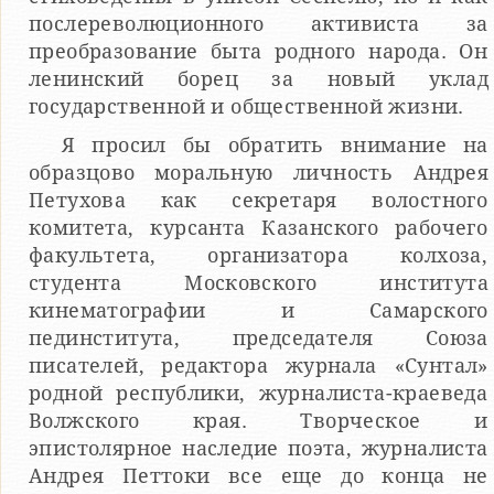
послереволюционного активиста за
преобразование быта родного народа. Он
ленинский борец за новый уклад
государственной и общественной жизни.
Я просил бы обратить внимание на
образцово моральную личность Андрея
Петухова как секретаря волостного
комитета, курсанта Казанского рабочего
факультета, организатора колхоза,
студента Московского института
кинематографии и Самарского
пединститута, председателя Союза
писателей, редактора журнала «Сунтал»
родной республики, журналиста-краеведа
Волжского края. Творческое и
эпистолярное наследие поэта, журналиста
Андрея Петтоки все еще до конца не