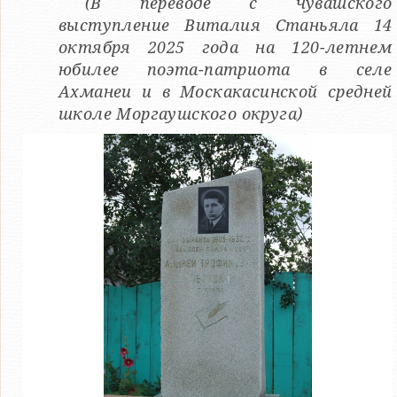
(В переводе с чувашского
выступление Виталия Станьяла 14
октября 2025 года на 120-летнем
юбилее поэта-патриота в селе
Ахманеи и в Москакасинской средней
школе Моргаушского округа)