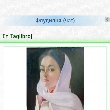
Флудилня (чат)
0
En Taglibroj