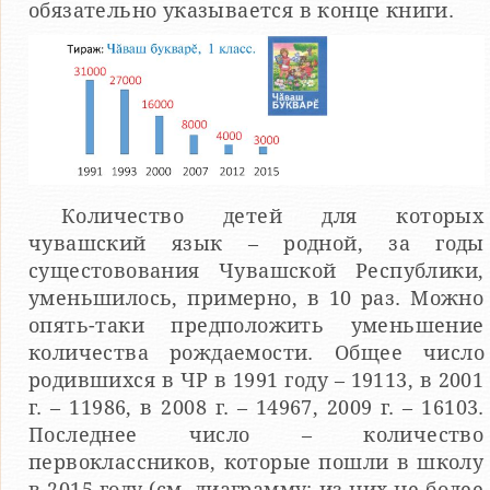
обязательно указывается в конце книги.
Количество детей для которых
чувашский язык – родной, за годы
сущестовования Чувашской Республики,
уменьшилось, примерно, в 10 раз. Можно
опять-таки предположить уменьшение
количества рождаемости. Общее число
родившихся в ЧР в 1991 году – 19113, в 2001
г. – 11986, в 2008 г. – 14967, 2009 г. – 16103.
Последнее число – количество
первоклассников, которые пошли в школу
в 2015 году (см. диаграмму: из них не более