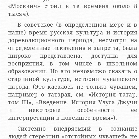
«Москвич» стоил в те времена около 8
тысяч).
В советское (в определенной мере и в
наше) время русская культура и история
дореволюционного периода, несмотря на
определенные искажения и запреты, была
широко представлена, доступна для
восприятия, в том числе в школьном
образовании. Но это невозможо сказать о
старинной культуре, истории чувашского
народа. (Это касалось не только чувашей,
например о татарах, см. «История татар,
том III», «Введение. История Улуса Джучи
и некоторые особенности ее
интерпретации в новейшее время»).
Системно внедряемый в сознание
людей стереотип «отстойных чувашей» не