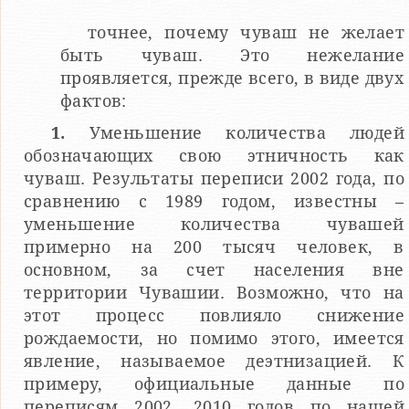
точнее, почему чуваш не желает
быть чуваш. Это нежелание
проявляется, прежде всего, в виде двух
фактов:
1.
Уменьшение количества людей
обозначающих свою этничность как
чуваш. Результаты переписи 2002 года, по
сравнению с 1989 годом, известны –
уменьшение количества чувашей
примерно на 200 тысяч человек, в
основном, за счет населения вне
территории Чувашии. Возможно, что на
этот процесс повлияло снижение
рождаемости, но помимо этого, имеется
явление, называемое деэтнизацией. К
примеру, официальные данные по
переписям 2002, 2010 годов по нашей