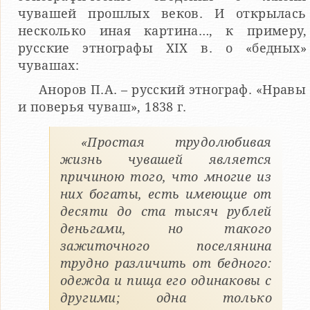
чувашей прошлых веков. И открылась
несколько иная картина…, к примеру,
русские этнографы XIX в. о «бедных»
чувашах:
Аноров П.А. – русский этнограф. «Нравы
и поверья чуваш», 1838 г.
«Простая трудолюбивая
жизнь чувашей является
причиною того, что многие из
них богаты, есть имеющие от
десяти до ста тысяч рублей
деньгами, но такого
зажиточного поселянина
трудно различить от бедного:
одежда и пища его одинаковы с
другими; одна только