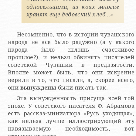
односельцами, из коих многие
хранят еще дедовский хлеб...»
Несомненно, что в истории чувашского
народа не все было радужно (а у какого
народа было сплошь счастливое
прошлое?), и нельзя обвинять писателей
советской Чувашии в предвзятости.
Вполне может быть, что они искренне
верили в то, что писали, а, скорее всего,
они
вынуждены
были писать так.
Эта вынужденность присуща всей той
эпохе. У советского писателя Ф. Абрамова
есть рассказ-миниатюра «Русь уходящая»,
как нельзя лучше иллюстрирующий эту
навязываемую необходимость, вот