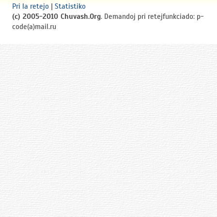
Pri la retejo
|
Statistiko
(c) 2005-2010 Chuvash.Org
. Demandoj pri retejfunkciado: p-
code(a)mail.ru