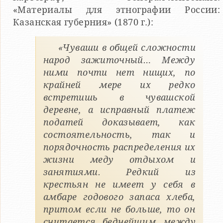
«Материалы для этнографии России:
Казанская губерния» (1870 г.):
«Чуваши в общей сложности
народ зажиточный… Между
ними почти нет нищих, по
крайней мере их редко
встретишь в чувашской
деревне, а исправный платеж
податей доказывает, как
состоятельность, так и
порядочность распределения их
жизни меду отдыхом и
занятиями. Редкий из
крестьян не имеет у себя в
амбаре годового запаса хлеба,
притом если не больше, то он
считается беднейшим между