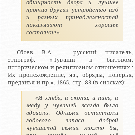
обширность двора и лучшее
против других устройство изб
и разных принадлежностей
показывают хорошее
состояние».
Сбоев В.А. – русский писатель,
этнограф. «Чуваши в бытовом,
историческом и религиозном отношениях :
Их происхождение, яз., обряды, поверья,
преданья и пр.», 1865, стр. 83 (в сносках):
«И хлеба, и скота, и пива, и
меду у чувашей всегда было
вдоволь. Одними остатками
годового запаса доброй
чувашской семьи можно бы,