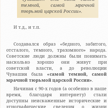
темной, самой мрачной
тюрьмой царской России».
И т.д., и т.п.
Создавался образ «бедного, забитого,
отсталого, темного, трахомного» народа.
Советские люди должны были понимать
насколько хорошо они живут при
советской власти, а до революции
Чувашия была
«самой темной, самой
мрачной тюрьмой царской России»
.
Начиная с 90-х годов (а особенно в наше
время, благодаря интернету) стали
доступны неискаженные исторические и
этнографические сведения о жизни