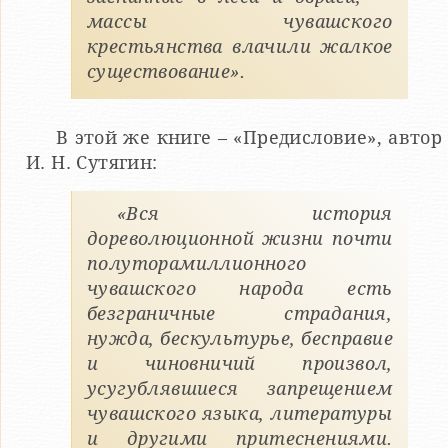
массы чувашского
крестьянства влачили жалкое
существование».
В этой же книге – «Предисловие», автор
И. Н. Сутягин:
«Вся история
дореволюционной жизни почти
полуторамиллионного
чувашского народа есть
безграничные страдания,
нужда, бескультурье, бесправие
и чиновничий произвол,
усугублявшиеся запрещением
чувашского языка, литературы
и другими притеснениями.