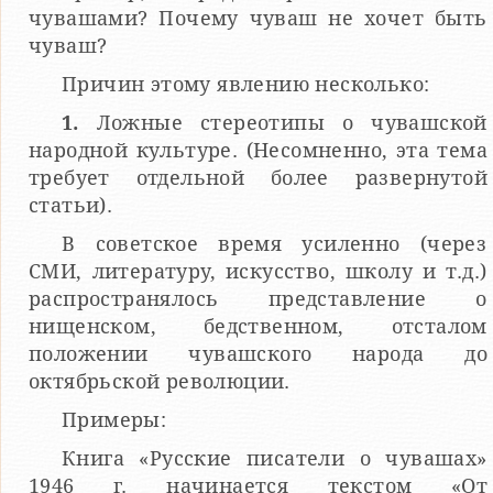
чувашами? Почему чуваш не хочет быть
чуваш?
Причин этому явлению несколько:
1.
Ложные стереотипы о чувашской
народной культуре. (Несомненно, эта тема
требует отдельной более развернутой
статьи).
В советское время усиленно (через
СМИ, литературу, искусство, школу и т.д.)
распространялось представление о
нищенском, бедственном, отсталом
положении чувашского народа до
октябрьской революции.
Примеры:
Книга «Русские писатели о чувашах»
1946 г. начинается текстом «От