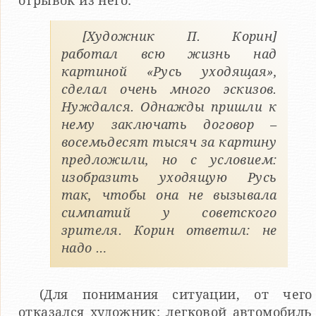
отрывок из него:
[Художник П. Корин]
работал всю жизнь над
картиной «Русь уходящая»,
сделал очень много эскизов.
Нуждался. Однажды пришли к
нему заключать договор –
восемьдесят тысяч за картину
предложили, но с условием:
изобразить уходящую Русь
так, чтобы она не вызывала
симпатий у советского
зрителя. Корин ответил: не
надо …
(Для понимания ситуации, от чего
отказался художник: легковой автомобиль