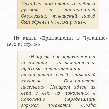
Находясь под двойным гнётом
русской и национальной
буржуазии, чувашский народ
был обречён на вымирание».
Из книги «Приглашение в Чувашию»
1972 г., стр. 5-6:
«Нищета и бесправие, почти
поголовная неграмотность,
трахома-ослепительница,
отметившая своей страшной
печатью большинство
населения. Недаром здесь из
века в век, из поколения в
поколение передавалась
горькая поговорка: «Когда