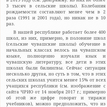
3 тысяч в сельские школы). Колебания
рождаемости составляют менее чем в 2
раза (1991 и 2001 года), но никак не в 10
раз.
В нашей республике работает более 400
школ, из них, примерно, в половине школ
(сельские чувашские школы) обучение в
начальных классах велось на чувашском
языке, полноценно изучали язык и
чувашскую литературу, все дети в этих
школах были билингвы. Сейчас ситуация
несколько другая, но суть в том, что в этих
сельских школах учится менее 15% от всех
учащихся республики (см. изображение с
сайта ЧРИО от 14 ноября 2017 г.; примерно
об этой же цифре говорят и тиражи
учебников), можно предположить, что из